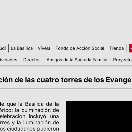
udí
La Basílica
Vívela
Fondo de Acción Social
Tienda
tividades
Directos
Amigos de la Sagrada Familia
Proyecto
ción de las cuatro torres de los Evange
 que la Basílica de la
ico: la culminación de
elebración incluyó una
rres y la iluminación de
los ciudadanos pudieron