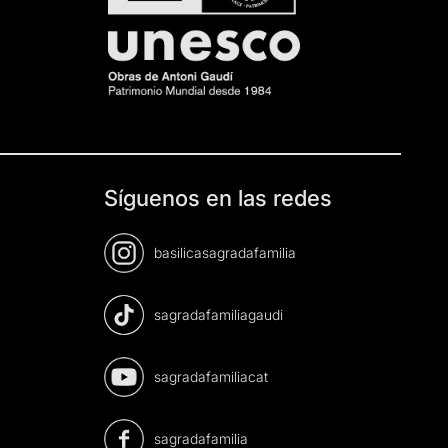
Síguenos en las redes
basilicasagradafamilia
sagradafamiliagaudi
sagradafamiliacat
sagradafamilia