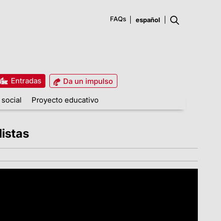
FAQs
Entradas
Da un impulso
 social
Proyecto educativo
listas