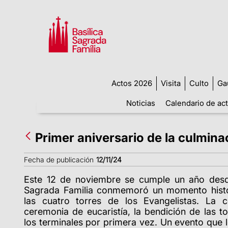
Actos 2026
Visita
Culto
Ga
Noticias
Calendario de ac
Primer aniversario de la culmina
Fecha de publicación
12/11/24
Este 12 de noviembre se cumple un año desde
Sagrada Familia conmemoró un momento histór
las cuatro torres de los Evangelistas. La c
ceremonia de eucaristía, la bendición de las to
los terminales por primera vez. Un evento que 