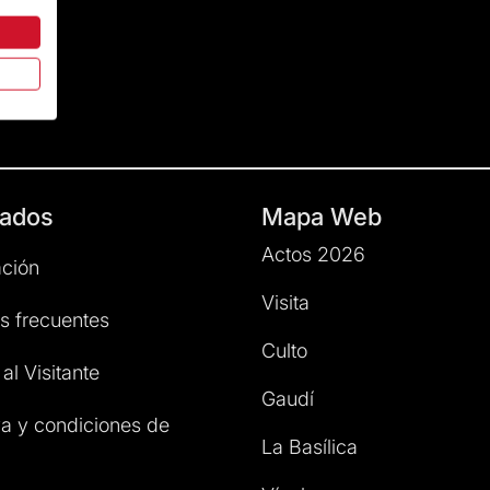
ados
Mapa Web
Actos 2026
ción
Visita
s frecuentes
Culto
al Visitante
Gaudí
a y condiciones de
La Basílica