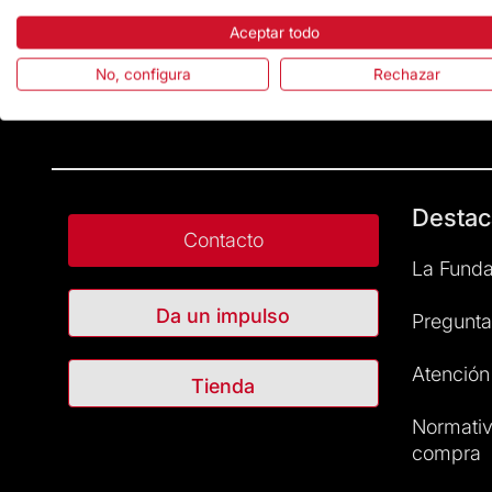
Aceptar todo
No, configura
Rechazar
Destac
Contacto
La Funda
Da un impulso
Pregunta
Atención 
Tienda
Normativ
compra