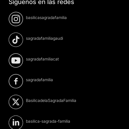
Síguenos en las redes
basilicasagradafamilia
sagradafamiliagaudi
sagradafamiliacat
sagradafamilia
BasilicadelaSagradaFamilia
basilica-sagrada-familia