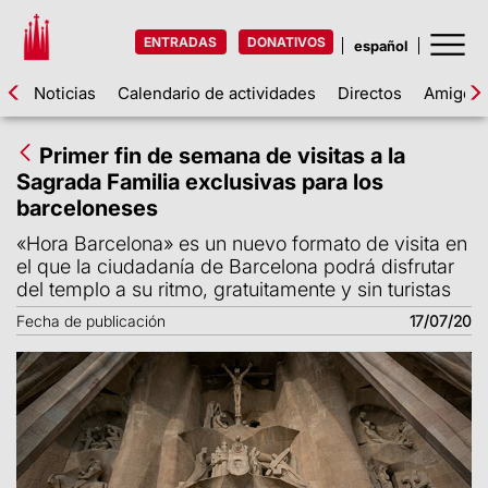
ENTRADAS
DONATIVOS
Noticias
Calendario de actividades
Directos
Amigos d
Primer fin de semana de visitas a la
Sagrada Familia exclusivas para los
barceloneses
«Hora Barcelona» es un nuevo formato de visita en
el que la ciudadanía de Barcelona podrá disfrutar
del templo a su ritmo, gratuitamente y sin turistas
Fecha de publicación
17/07/20