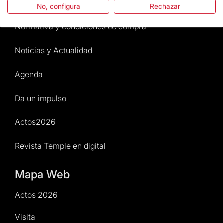
Atención al Visitante
No, configura
Rechazar
Normativa y condiciones de compra
Noticias y Actualidad
Agenda
Da un impulso
Actos2026
Revista Temple en digital
Mapa Web
Actos 2026
Visita