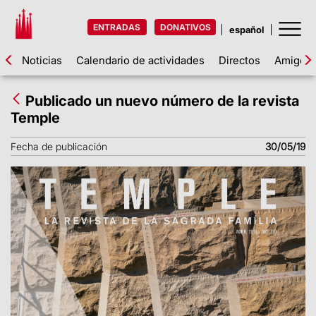
ENTRADAS
DONATIVOS
Noticias
Calendario de actividades
Directos
Amigos d
Publicado un nuevo número de la revista
Temple
Fecha de publicación
30/05/19