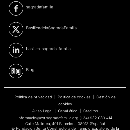
sagradafamilia
BasilicadelaSagradaFamilia
basilica-sagrada-familia
Blog
Política de privacidad
|
Política de cookies
|
Gestión de
cookies
Aviso Legal
|
Canal ético
|
Creditos
informacio@ext.sagradafamilia.org
(+34) 932 080 414
Calle Mallorca, 401 Barcelona 08013 (España)
© Fundación Junta Constructora del Templo Expiatorio de la