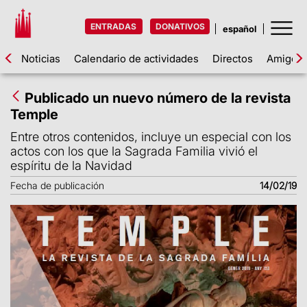
ENTRADAS
DONATIVOS
Noticias
Calendario de actividades
Directos
Amigos d
Publicado un nuevo número de la revista
Temple
Entre otros contenidos, incluye un especial con los
actos con los que la Sagrada Familia vivió el
espíritu de la Navidad
Fecha de publicación
14/02/19