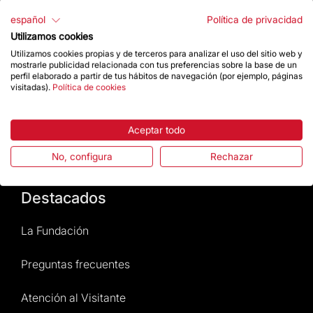
español
Política de privacidad
Utilizamos cookies
Contacto
Utilizamos cookies propias y de terceros para analizar el uso del sitio web y
mostrarle publicidad relacionada con tus preferencias sobre la base de un
perfil elaborado a partir de tus hábitos de navegación (por ejemplo, páginas
visitadas).
Política de cookies
Da un impulso
Aceptar todo
Tienda
No, configura
Rechazar
Destacados
La Fundación
Preguntas frecuentes
Atención al Visitante