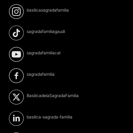
basilicasagradafamilia
sagradafamiliagaudi
sagradafamiliacat
sagradafamilia
BasilicadelaSagradaFamilia
basilica-sagrada-familia