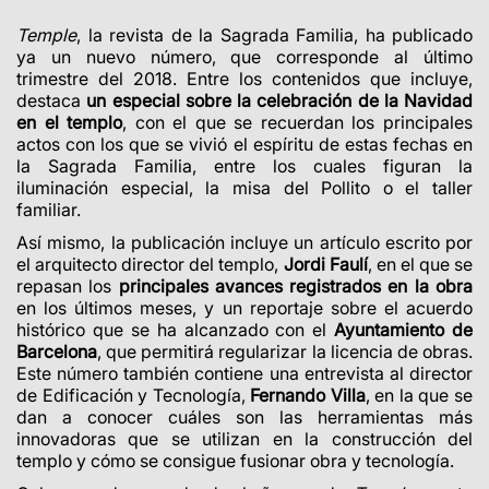
Temple
, la revista de la Sagrada Familia, ha publicado
ya un nuevo número, que corresponde al último
trimestre del 2018. Entre los contenidos que incluye,
destaca
un especial sobre la celebración de la Navidad
en el templo
, con el que se recuerdan los principales
actos con los que se vivió el espíritu de estas fechas en
la Sagrada Familia, entre los cuales figuran la
iluminación especial, la misa del Pollito o el taller
familiar.
Así mismo, la publicación incluye un artículo escrito por
el arquitecto director del templo,
Jordi Faulí
, en el que se
repasan los
principales avances registrados en la obra
en los últimos meses, y un reportaje sobre el acuerdo
histórico que se ha alcanzado con el
Ayuntamiento de
Barcelona
, que permitirá regularizar la licencia de obras.
Este número también contiene una entrevista al director
de Edificación y Tecnología,
Fernando Villa
, en la que se
dan a conocer cuáles son las herramientas más
innovadoras que se utilizan en la construcción del
templo y cómo se consigue fusionar obra y tecnología.