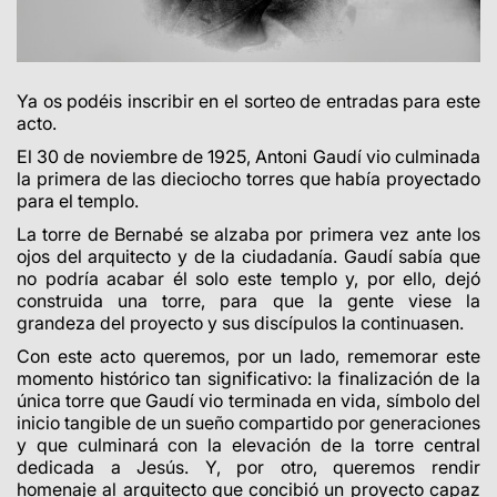
Ya os podéis inscribir en el sorteo de entradas para este
acto.
El 30 de noviembre de 1925, Antoni Gaudí vio culminada
la primera de las dieciocho torres que había proyectado
para el templo.
La torre de Bernabé se alzaba por primera vez ante los
ojos del arquitecto y de la ciudadanía. Gaudí sabía que
no podría acabar él solo este templo y, por ello, dejó
construida una torre, para que la gente viese la
grandeza del proyecto y sus discípulos la continuasen.
Con este acto queremos, por un lado, rememorar este
momento histórico tan significativo: la finalización de la
única torre que Gaudí vio terminada en vida, símbolo del
inicio tangible de un sueño compartido por generaciones
y que culminará con la elevación de la torre central
dedicada a Jesús. Y, por otro, queremos rendir
homenaje al arquitecto que concibió un proyecto capaz