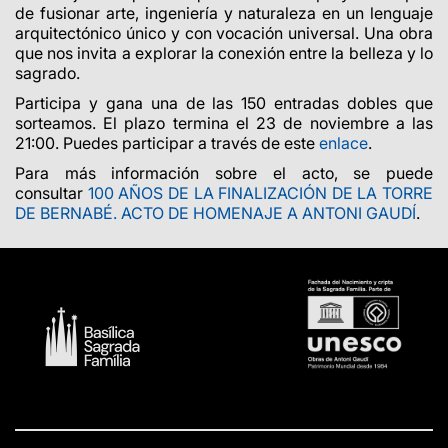
de fusionar arte, ingeniería y naturaleza en un lenguaje
arquitectónico único y con vocación universal. Una obra
que nos invita a explorar la conexión entre la belleza y lo
sagrado.
Participa y gana una de las 150 entradas dobles que
sorteamos. El plazo termina el 23 de noviembre a las
21:00. Puedes participar a través de este
enlace
.
Para más información sobre el acto, se puede
consultar
100 AÑOS DE LA FINALIZACIÓN DE LA TORRE
DE BERNABÉ. ACTO DE HOMENAJE A ANTONI GAUDÍ
.