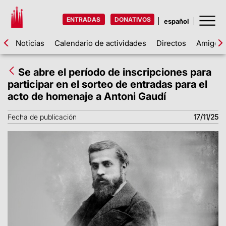
ENTRADAS
DONATIVOS
Noticias
Calendario de actividades
Directos
Amigos d
Se abre el período de inscripciones para
participar en el sorteo de entradas para el
acto de homenaje a Antoni Gaudí
Fecha de publicación
17/11/25