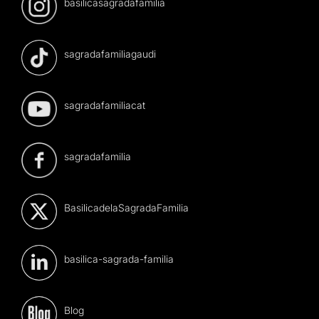
basilicasagradafamilia
sagradafamiliagaudi
sagradafamiliacat
sagradafamilia
BasilicadelaSagradaFamilia
basilica-sagrada-familia
Blog