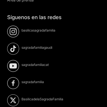
Síguenos en las redes
basilicasagradafamilia
sagradafamiliagaudi
sagradafamiliacat
sagradafamilia
BasilicadelaSagradaFamilia