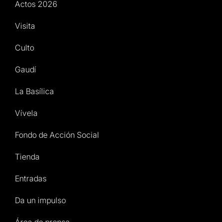
Actos 2026
Visita
Culto
Gaudí
La Basílica
Vívela
Fondo de Acción Social
Tienda
Entradas
Da un impulso
Área de prensa