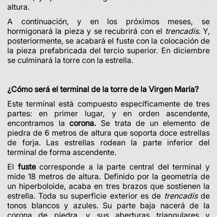
altura.
A continuación, y en los próximos meses, se
hormigonará la pieza y se recubrirá con el
trencadís
. Y,
posteriormente, se acabará el fuste con la colocación de
la pieza prefabricada del tercio superior. En diciembre
se culminará la torre con la estrella.
¿Cómo será el terminal de la torre de la Virgen María?
Este terminal está compuesto específicamente de tres
partes: en primer lugar, y en orden ascendente,
encontramos la
corona.
Se trata de un elemento de
piedra de 6 metros de altura que soporta doce estrellas
de forja. Las estrellas rodean la parte inferior del
terminal de forma ascendente.
El
fuste
corresponde a la parte central del terminal y
mide 18 metros de altura. Definido por la geometría de
un hiperboloide, acaba en tres brazos que sostienen la
estrella. Toda su superficie exterior es de
trencadís
de
tonos blancos y azules. Su parte baja nacerá de la
corona de piedra, y sus aberturas triangulares y