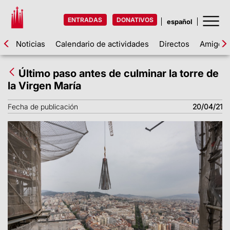
ENTRADAS
DONATIVOS
Noticias
Calendario de actividades
Directos
Amigos d
Último paso antes de culminar la torre de
la Virgen María
Fecha de publicación
20/04/21