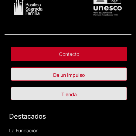
Contacto
Da un impulso
Tienda
Destacados
La Fundación