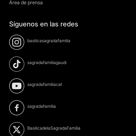
Área de prensa
Síguenos en las redes
basilicasagradafamilia
sagradafamiliagaudi
sagradafamiliacat
sagradafamilia
BasilicadelaSagradaFamilia