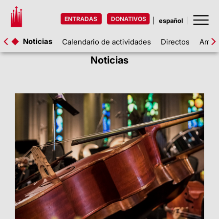
ENTRADAS
DONATIVOS
Noticias
Calendario de actividades
Directos
Amigo
Noticias