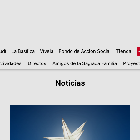
udí
La Basílica
Vívela
Fondo de Acción Social
Tienda
ctividades
Directos
Amigos de la Sagrada Familia
Proyect
Noticias