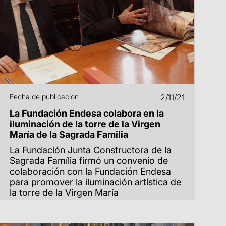
Fecha de publicación
2/11/21
La Fundación Endesa colabora en la
iluminación de la torre de la Virgen
María de la Sagrada Familia
La Fundación Junta Constructora de la
Sagrada Família firmó un convenio de
colaboración con la Fundación Endesa
para promover la iluminación artística de
la torre de la Virgen María