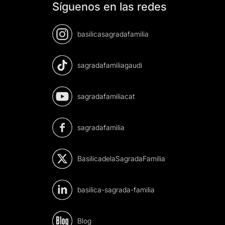
Síguenos en las redes
basilicasagradafamilia
sagradafamiliagaudi
sagradafamiliacat
sagradafamilia
BasilicadelaSagradaFamilia
basilica-sagrada-familia
Blog