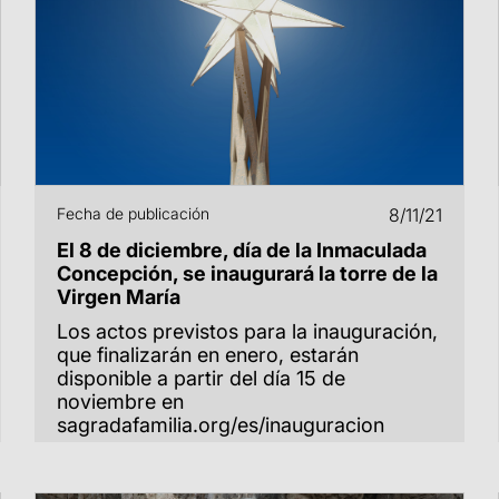
Fecha de publicación
8/11/21
El 8 de diciembre, día de la Inmaculada
Concepción, se inaugurará la torre de la
Virgen María
Los actos previstos para la inauguración,
que finalizarán en enero, estarán
disponible a partir del día 15 de
noviembre en
sagradafamilia.org/es/inauguracion