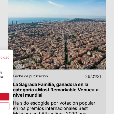
acidad
il
Fecha de publicación
26/01/21
s).
La Sagrada Familia, ganadora en la
categoría «Most Remarkable Venue» a
nivel mundial
Ha sido escogida por votación popular
en los premios internacionales Best
Museum and Attractions 2020 que