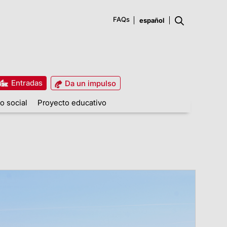
FAQs
Entradas
Da un impulso
o social
Proyecto educativo