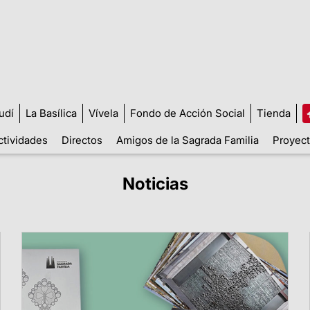
udí
La Basílica
Vívela
Fondo de Acción Social
Tienda
ctividades
Directos
Amigos de la Sagrada Familia
Proyect
Noticias