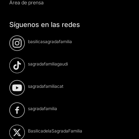
Área de prensa
Síguenos en las redes
basilicasagradafamilia
sagradafamiliagaudi
sagradafamiliacat
sagradafamilia
BasilicadelaSagradaFamilia