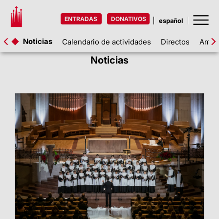
ENTRADAS
DONATIVOS
Noticias
Calendario de actividades
Directos
Amigo
Noticias