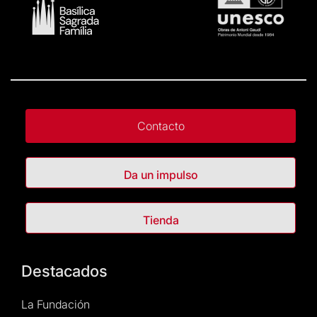
Contacto
Da un impulso
Tienda
Destacados
La Fundación