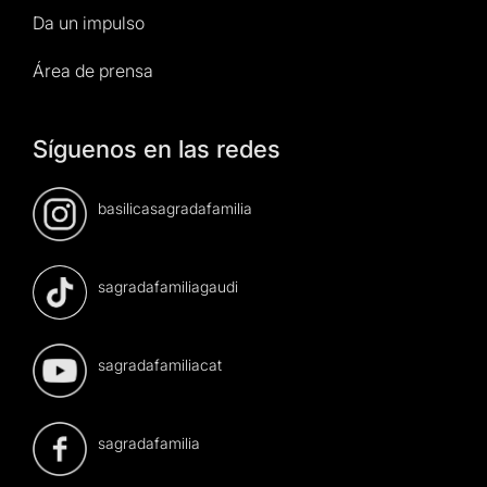
Da un impulso
Área de prensa
Síguenos en las redes
basilicasagradafamilia
sagradafamiliagaudi
sagradafamiliacat
sagradafamilia