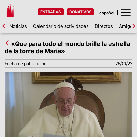
ENTRADAS
DONATIVOS
Noticias
Calendario de actividades
Directos
Amigos d
«Que para todo el mundo brille la estrella
de la torre de María»
Fecha de publicación
25/01/22