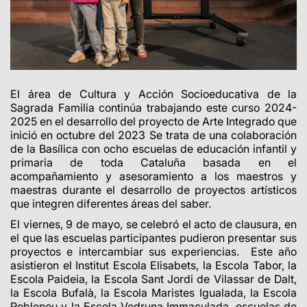
El área de Cultura y Acción Socioeducativa de la
Sagrada Familia continúa trabajando este curso 2024-
2025 en el desarrollo del proyecto de Arte Integrado que
inició en octubre del 2023 Se trata de una colaboración
de la Basílica con ocho escuelas de educación infantil y
primaria de toda Cataluña basada en el
acompañamiento y asesoramiento a los maestros y
maestras durante el desarrollo de proyectos artísticos
que integren diferentes áreas del saber.
El viernes, 9 de mayo, se celebró el acto de clausura, en
el que las escuelas participantes pudieron presentar sus
proyectos e intercambiar sus experiencias. Este año
asistieron el Institut Escola Elisabets, la Escola Tabor, la
Escola Paideia, la Escola Sant Jordi de Vilassar de Dalt,
la Escola Bufalà, la Escola Maristes Igualada, la Escola
Poblenou y la Escola Vedruna Immaculada, escuelas de