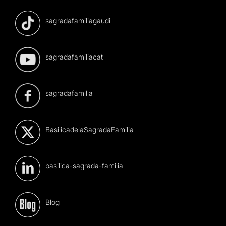
sagradafamiliagaudi
sagradafamiliacat
sagradafamilia
BasilicadelaSagradaFamilia
basilica-sagrada-familia
Blog