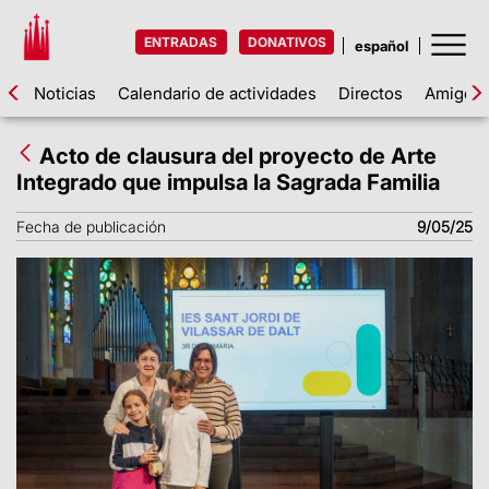
ENTRADAS
DONATIVOS
Noticias
Calendario de actividades
Directos
Amigos d
Acto de clausura del proyecto de Arte
Integrado que impulsa la Sagrada Familia
Fecha de publicación
9/05/25