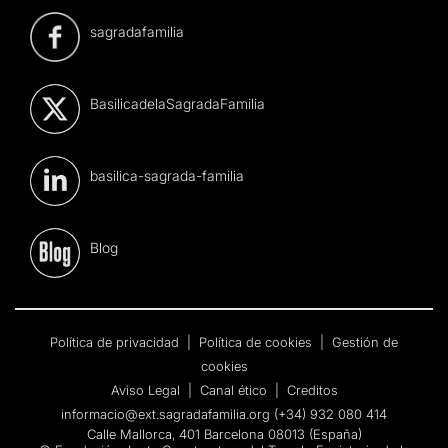
sagradafamilia
BasilicadelaSagradaFamilia
basilica-sagrada-familia
Blog
Política de privacidad
|
Política de cookies
|
Gestión de
cookies
Aviso Legal
|
Canal ético
|
Creditos
informacio@ext.sagradafamilia.org
(+34) 932 080 414
Calle Mallorca, 401 Barcelona 08013 (España)