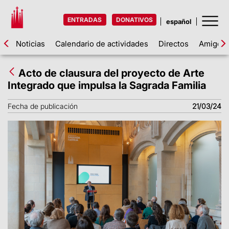
ENTRADAS
DONATIVOS
Noticias
Calendario de actividades
Directos
Amigos d
Acto de clausura del proyecto de Arte
Integrado que impulsa la Sagrada Familia
Fecha de publicación
21/03/24