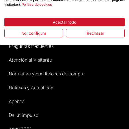
visitadas).
Política de cookies
Destacados
Aceptar todo
La Fundación
No, configura
Rechazar
Preguntas frecuentes
Atención al Visitante
Normativa y condiciones de compra
Noticias y Actualidad
Agenda
Da un impulso
Actos2026