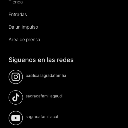
Tienda
Entradas
Da un impulso
Área de prensa
Síguenos en las redes
basilicasagradafamilia
sagradafamiliagaudi
sagradafamiliacat