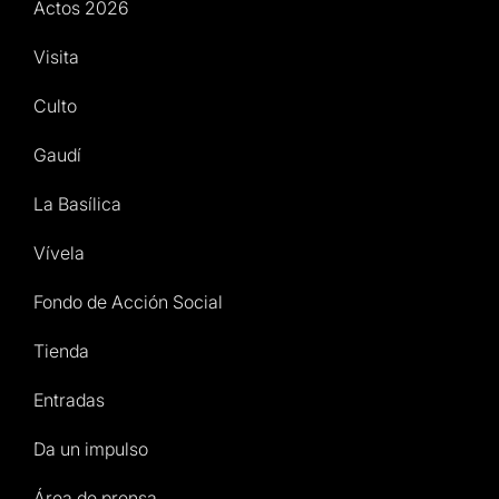
Actos 2026
Visita
Culto
Gaudí
La Basílica
Vívela
Fondo de Acción Social
Tienda
Entradas
Da un impulso
Área de prensa