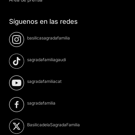
Síguenos en las redes
basilicasagradafamilia
sagradafamiliagaudi
sagradafamiliacat
sagradafamilia
BasilicadelaSagradaFamilia