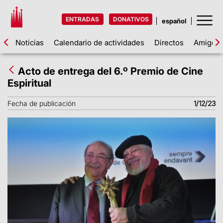
ENTRADAS
DONATIVOS
Noticias
Calendario de actividades
Directos
Amigos d
Acto de entrega del 6.º Premio de Cine
Espiritual
Fecha de publicación
1/12/23