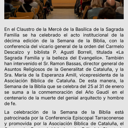
En el Claustro de la Mercè de la Basílica de la Sagrada
Familia se ha celebrado el acto institucional de la
décima edición de la Semana de la Biblia, con la
conferencia del vicario general de la orden del Carmelo
Descalzo y biblista P. Agustí Borrell, titulada «La
Sagrada Familia y la belleza del Evangelio». También
han intervenido el Sr. Ramon Bassas, director general de
Asuntos Religiosos de la Generalitat de Cataluña, y la
Sra. María de la Esperanza Amill, vicepresidenta de la
Asociación Bíblica de Cataluña. De esta manera, la
Semana de la Biblia que se celebra del 25 al 31 de enero
se suma a la conmemoración del Año Gaudí en el
centenario de la muerte del genial arquitecto y hombre
de fe.
La celebración de la Semana de la Biblia está
patrocinada por la Conferencia Episcopal Tarraconense
y promovida por la Asociación Bíblica de Cataluña, el