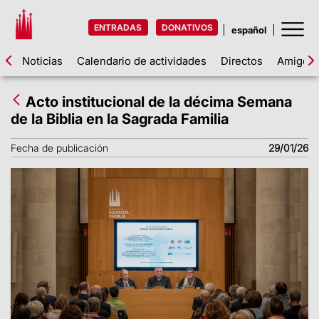
ENTRADAS
DONATIVOS
Noticias
Calendario de actividades
Directos
Amigos d
Acto institucional de la décima Semana
de la Biblia en la Sagrada Familia
Fecha de publicación
29/01/26