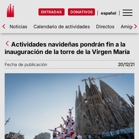
ENTRADAS
DONATIVOS
Noticias
Calendario de actividades
Directos
Amigos d
Actividades navideñas pondrán fin a la
inauguración de la torre de la Virgen María
Fecha de publicación
20/12/21