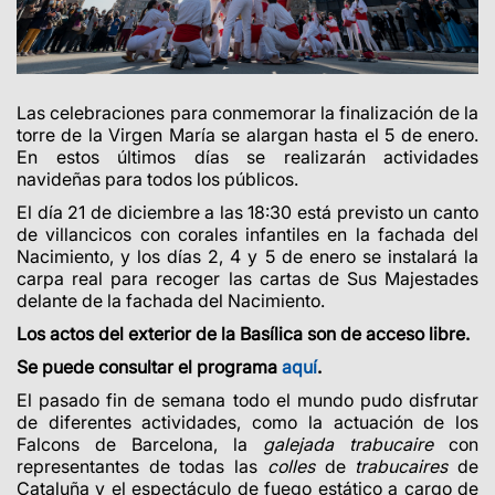
Las celebraciones para conmemorar la finalización de la
torre de la Virgen María se alargan hasta el 5 de enero.
En estos últimos días se realizarán actividades
navideñas para todos los públicos.
El día 21 de diciembre a las 18:30 está previsto un canto
de villancicos con corales infantiles en la fachada del
Nacimiento, y los días 2, 4 y 5 de enero se instalará la
carpa real para recoger las cartas de Sus Majestades
delante de la fachada del Nacimiento.
Los actos del exterior de la Basílica son de acceso libre.
Se puede consultar el programa
aquí
.
El pasado fin de semana todo el mundo pudo disfrutar
de diferentes actividades, como la actuación de los
Falcons de Barcelona, la
galejada trabucaire
con
representantes de todas las
colles
de
trabucaires
de
Cataluña y el espectáculo de fuego estático a cargo de