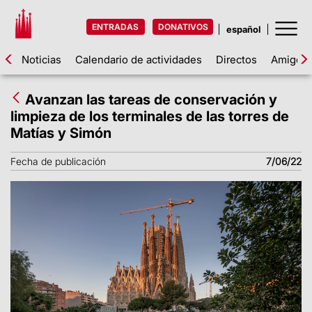
ENTRADAS
DONATIVOS
Noticias
Calendario de actividades
Directos
Amigos d
Avanzan las tareas de conservación y
limpieza de los terminales de las torres de
Matías y Simón
Fecha de publicación
7/06/22