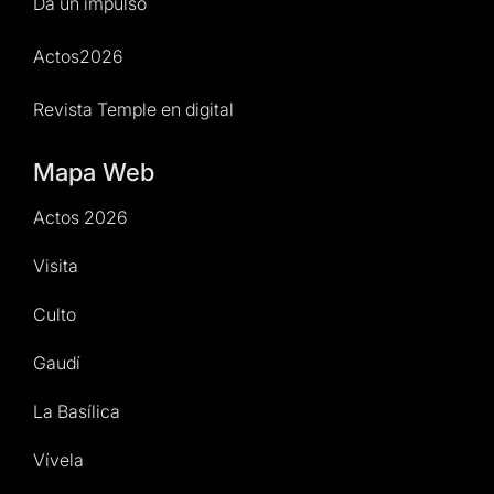
Da un impulso
Actos2026
Revista Temple en digital
Mapa Web
Actos 2026
Visita
Culto
Gaudí
La Basílica
Vívela