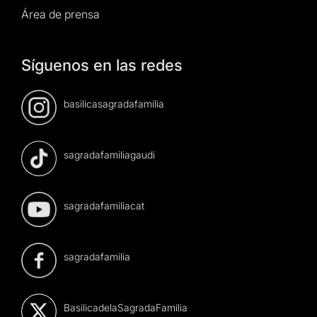
Área de prensa
Síguenos en las redes
basilicasagradafamilia
sagradafamiliagaudi
sagradafamiliacat
sagradafamilia
BasilicadelaSagradaFamilia