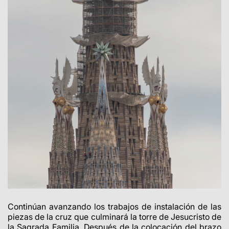
Continúan avanzando los trabajos de instalación de las
piezas de la cruz que culminará la torre de Jesucristo de
la Sagrada Familia. Después de la colocación del brazo