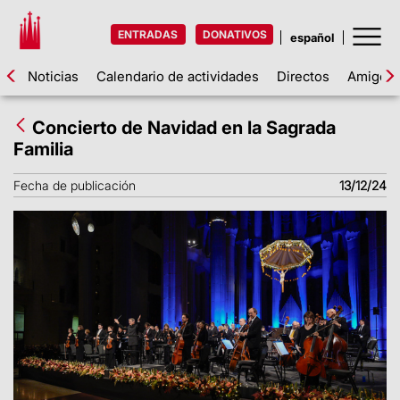
ENTRADAS
DONATIVOS
Noticias
Calendario de actividades
Directos
Amigos d
Concierto de Navidad en la Sagrada
Familia
Fecha de publicación
13/12/24