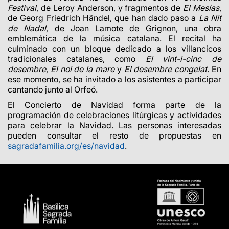
Festival
, de Leroy Anderson, y fragmentos de
El Mesías
,
de Georg Friedrich Händel, que han dado paso a
La Nit
de Nadal
, de Joan Lamote de Grignon, una obra
emblemática de la música catalana.
El recital ha
culminado con un bloque dedicado a los villancicos
tradicionales catalanes, como
El vint-i-cinc de
desembre
,
El noi de la mare
y
El desembre congelat
. En
ese momento, se ha invitado a los asistentes a participar
cantando junto al Orfeó.
El Concierto de Navidad forma parte de la
programación de celebraciones litúrgicas y actividades
para celebrar la Navidad. Las personas interesadas
pueden consultar el resto de propuestas en
sagradafamilia.org/es/navidad
.