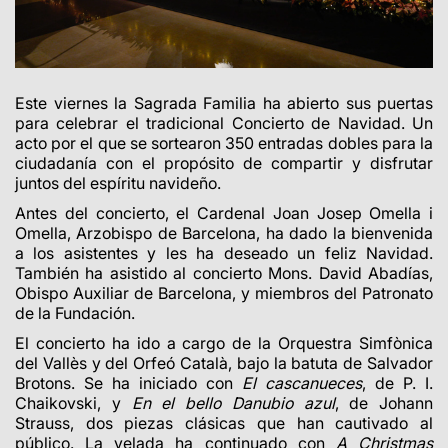
Este viernes la Sagrada Familia ha abierto sus puertas
para celebrar el tradicional Concierto de Navidad. Un
acto por el que se sortearon 350 entradas dobles para la
ciudadanía con el propósito de compartir y disfrutar
juntos del espíritu navideño.
Antes del concierto, el Cardenal Joan Josep Omella i
Omella, Arzobispo de Barcelona, ha dado la bienvenida
a los asistentes y les ha deseado un feliz Navidad.
También ha asistido al concierto Mons. David Abadías,
Obispo Auxiliar de Barcelona, y miembros del Patronato
de la Fundación.
El concierto ha ido a cargo de la Orquestra Simfònica
del Vallès y del Orfeó Català, bajo la batuta de Salvador
Brotons. Se ha iniciado con
El cascanueces
, de P. I.
Chaikovski, y
En el bello Danubio azul
, de Johann
Strauss, dos piezas clásicas que han cautivado al
público. La velada ha continuado con
A Christmas