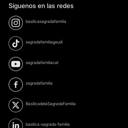
Síguenos en las redes
basilicasagradafamilia
sagradafamiliagaudi
sagradafamiliacat
sagradafamilia
BasilicadelaSagradaFamilia
basilica-sagrada-familia