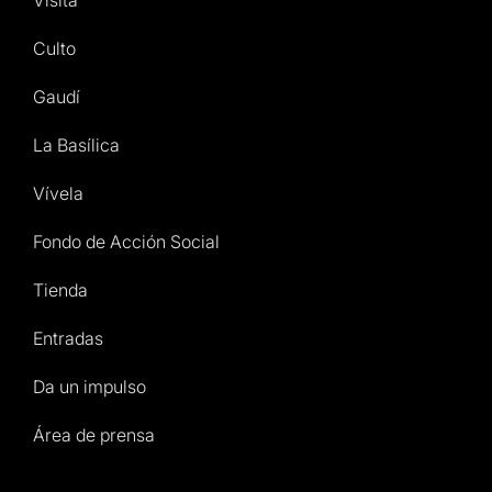
Visita
Culto
Gaudí
La Basílica
Vívela
Fondo de Acción Social
Tienda
Entradas
Da un impulso
Área de prensa