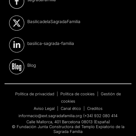
BasilicadelaSagradaFamilia
basilica-sagrada-familia
Blog
Política de privacidad
|
Política de cookies
|
Gestión de
cookies
Aviso Legal
|
Canal ético
|
Creditos
informacio@ext.sagradafamilia.org
(+34) 932 080 414
Calle Mallorca, 401 Barcelona 08013 (España)
© Fundación Junta Constructora del Templo Expiatorio de la
Sagrada Família