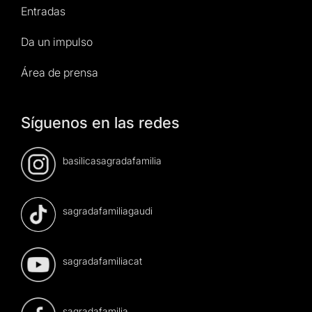
Entradas
Da un impulso
Área de prensa
Síguenos en las redes
basilicasagradafamilia
sagradafamiliagaudi
sagradafamiliacat
sagradafamilia