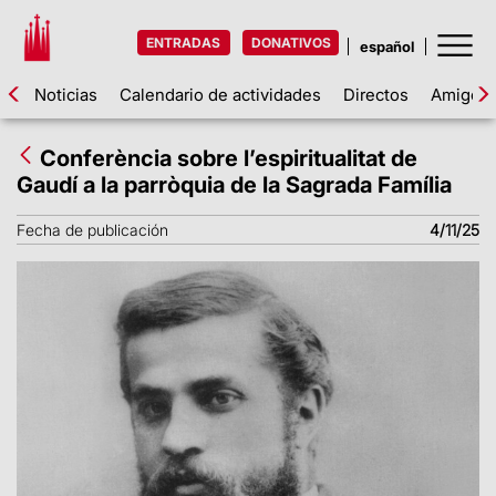
ENTRADAS
DONATIVOS
Noticias
Calendario de actividades
Directos
Amigos d
Conferència sobre l’espiritualitat de
Gaudí a la parròquia de la Sagrada Família
Fecha de publicación
4/11/25