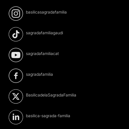
basilicasagradafamilia
sagradafamiliagaudi
sagradafamiliacat
sagradafamilia
BasilicadelaSagradaFamilia
basilica-sagrada-familia