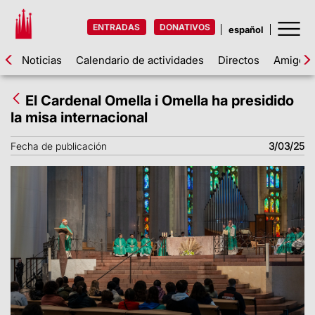
ENTRADAS
DONATIVOS
Noticias
Calendario de actividades
Directos
Amigos d
El Cardenal Omella i Omella ha presidido
la misa internacional
Fecha de publicación
3/03/25