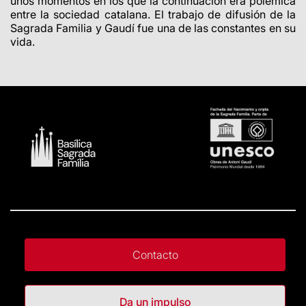
unos momentos en los que la continuación era polémica
entre la sociedad catalana. El trabajo de difusión de la
Sagrada Familia y Gaudí fue una de las constantes en su
vida.
Contacto
Da un impulso