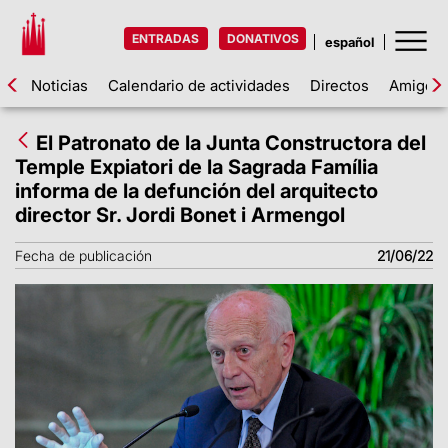
ENTRADAS
DONATIVOS
Noticias
Calendario de actividades
Directos
Amigos d
El Patronato de la Junta Constructora del
Temple Expiatori de la Sagrada Família
informa de la defunción del arquitecto
director Sr. Jordi Bonet i Armengol
Fecha de publicación
21/06/22