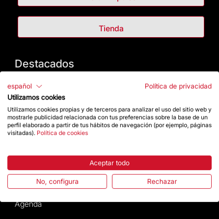
Tienda
Destacados
La Fundación
español
Política de privacidad
Utilizamos cookies
Preguntas frecuentes
Utilizamos cookies propias y de terceros para analizar el uso del sitio web y
mostrarle publicidad relacionada con tus preferencias sobre la base de un
perfil elaborado a partir de tus hábitos de navegación (por ejemplo, páginas
Atención al Visitante
visitadas).
Política de cookies
Normativa y condiciones de compra
Aceptar todo
Noticias y Actualidad
No, configura
Rechazar
Agenda