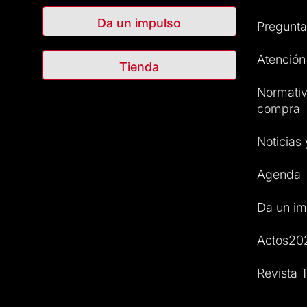
Da un impulso
Pregunta
Atención 
Tienda
Normativ
compra
Noticias
Agenda
Da un im
Actos20
Revista T