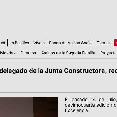
udí
La Basílica
Vívela
Fondo de Acción Social
Tienda
tividades
Directos
Amigos de la Sagrada Familia
Proyecto
delegado de la Junta Constructora, rec
El pasado 14 de julio
decimocuarta edición d
Excelencia.