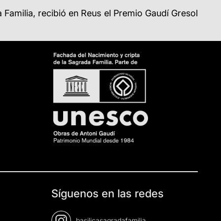
da Familia, recibió en Reus el Premio Gaudí Gresol
Síguenos en las redes
basilicasagradafamilia