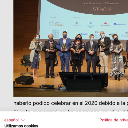
haberlo podido celebrar en el 2020 debido a la 
El acto presencial se ha celebrado en el audi
seguridad.
español
Política de priv
Utilizamos cookies