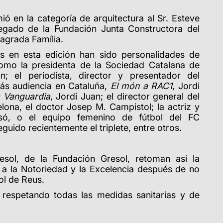
ió en la categoría de arquitectura al Sr. Esteve
egado de la Fundación Junta Constructora del
Sagrada Família.
s en esta edición han sido personalidades de
 como la presidenta de la Sociedad Catalana de
án; el periodista, director y presentador del
ás audiencia en Cataluña,
El món a RAC1
, Jordi
 Vanguardia
, Jordi Juan; el director general del
elona, el doctor Josep M. Campistol; la actriz y
rsó, o el equipo femenino de fútbol del FC
uido recientemente el triplete, entre otros.
sol, de la Fundación Gresol, retoman así la
 a la Notoriedad y la Excelencia después de no
ol de Reus.
s respetando todas las medidas sanitarias y de