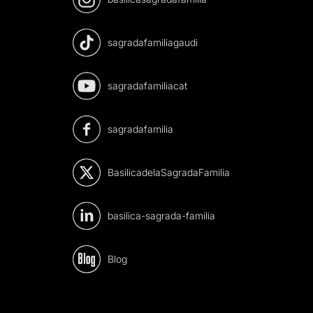
sagradafamiliagaudi
sagradafamiliacat
sagradafamilia
BasilicadelaSagradaFamilia
basilica-sagrada-familia
Blog