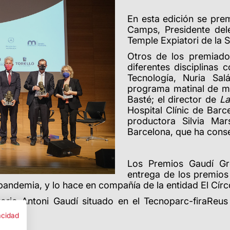
En esta edición se prem
Camps, Presidente del
Temple Expiatori de la 
Otros de los premiado
diferentes disciplinas
Tecnología, Nuria Sal
programa matinal de m
Basté; el director de
La
Hospital Clínic de Barc
productora Silvia Ma
Barcelona, que ha conseg
Los Premios Gaudí Gre
entrega de los premios
pandemia, y lo hace en compañía de la entidad El Círc
torio Antoni Gaudí situado en el Tecnoparc-firaReu
acidad