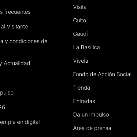
Visita
s frecuentes
Culto
al Visitante
Gaudí
a y condiciones de
La Basílica
Vívela
 y Actualidad
Fondo de Acción Social
Tienda
pulso
Entradas
26
Da un impulso
emple en digital
Área de prensa