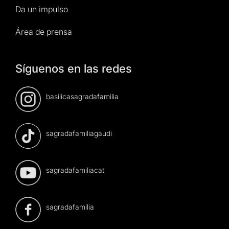
Da un impulso
Área de prensa
Síguenos en las redes
basilicasagradafamilia
sagradafamiliagaudi
sagradafamiliacat
sagradafamilia