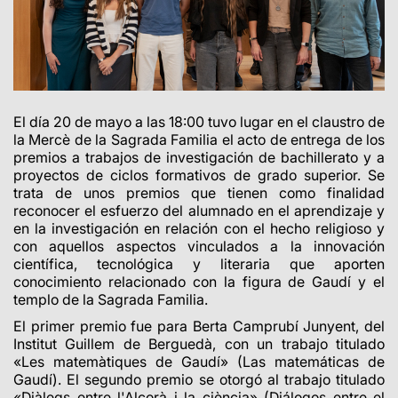
El día 20 de mayo a las 18:00 tuvo lugar en el claustro de
la Mercè de la Sagrada Familia el acto de entrega de los
premios a trabajos de investigación de bachillerato y a
proyectos de ciclos formativos de grado superior. Se
trata de unos premios que tienen como finalidad
reconocer el esfuerzo del alumnado en el aprendizaje y
en la investigación en relación con el hecho religioso y
con aquellos aspectos vinculados a la innovación
científica, tecnológica y literaria que aporten
conocimiento relacionado con la figura de Gaudí y el
templo de la Sagrada Familia.
El primer premio fue para Berta Camprubí Junyent, del
Institut Guillem de Berguedà, con un trabajo titulado
«Les matemàtiques de Gaudí» (Las matemáticas de
Gaudí). El segundo premio se otorgó al trabajo titulado
«Diàlegs entre l'Alcorà i la ciència» (Diálogos entre el