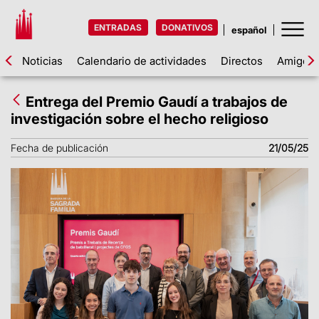
ENTRADAS
DONATIVOS
Noticias
Calendario de actividades
Directos
Amigos d
Entrega del Premio Gaudí a trabajos de
investigación sobre el hecho religioso
Fecha de publicación
21/05/25