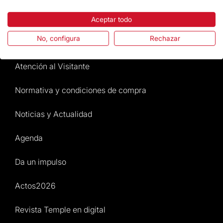
La Fundación
Aceptar todo
No, configura
Rechazar
Preguntas frecuentes
Atención al Visitante
Normativa y condiciones de compra
Noticias y Actualidad
Agenda
Da un impulso
Actos2026
Revista Temple en digital