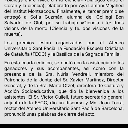
Corán y la ciencia), elaborado por Aya Lamrini Mejahed
del Institut Montsacopa. Finalmente, el tercer premio se
entregó a Sofía Guzmán, alumna del Col·legi Bon
Salvador de Olot, por su trabajo «Ciència i fe: dues
visions de la mort» (Ciencia y fe: dos visiones de la
muerte).
Los premios están organizados por el Ateneo
Universitario Sant Pacià, la Fundación Escuela Cristiana
de Cataluña (FECC) y la Basílica de la Sagrada Familia.
En esta cuarta edición, se contó con la asistencia de los
ganadores y sus acompañantes, así como con la
presencia de la Sra. Núria Vendrell, miembro del
Patronato de la Junta; del Sr. Xavier Martínez, Director
General, y de la Sra. Marta Otzet, directora de Cultura y
Acción Socioeducativa, que dio la bienvenida a los
asistentes. El Sr. Víctor Cullell, futuro secretario general
adjunto de la FECC, dio un discurso y Mn. Joan Torra,
rector del Ateneo Universitario Sant Pacià de Barcelona,
pronunció unas palabras de cierre del acto.