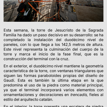
Esta semana, la torre de Jesucristo de la Sagrada
Familia ha dado un paso decisivo en su desarrollo: se ha
completado la instalación del duodécimo nivel de
paneles, con lo que llega a los 142,5 metros de altura.
Este nivel representa la culminación del cuerpo de la
torre y marca el inicio de la fase final, que es la
construcción del terminal con la cruz.
En el exterior, el duodécimo nivel mantiene la geometría
característica de la torre, con ventanas triangulares que
siguen las formas paraboloides propias del diseño de
Gaudí. Esta es también la última etapa en la que
predomina el uso de la piedra como material principal,
ya que el terminal incorporará varios elementos con
ornamentaciones y decoraciones en
trencadís
, fieles al
estilo del arquitecto catalán.
En el interior, la torre presenta una escalera de piedra