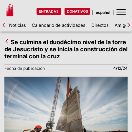
ENTRADAS
DONATIVOS
Noticias
Calendario de actividades
Directos
Amigos d
Se culmina el duodécimo nivel de la torre
de Jesucristo y se inicia la construcción del
terminal con la cruz
Fecha de publicación
4/12/24