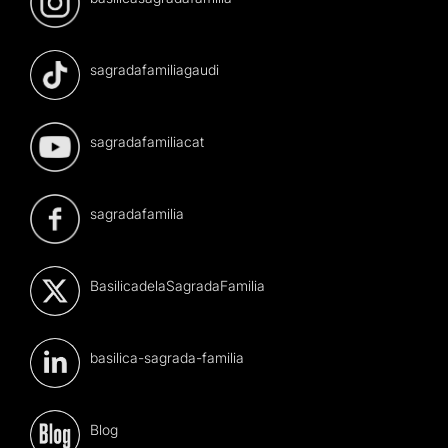
sagradafamiliagaudi
sagradafamiliacat
sagradafamilia
BasilicadelaSagradaFamilia
basilica-sagrada-familia
Blog