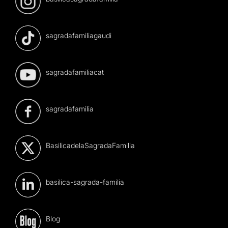
sagradafamiliagaudi
sagradafamiliacat
sagradafamilia
BasilicadelaSagradaFamilia
basilica-sagrada-familia
Blog