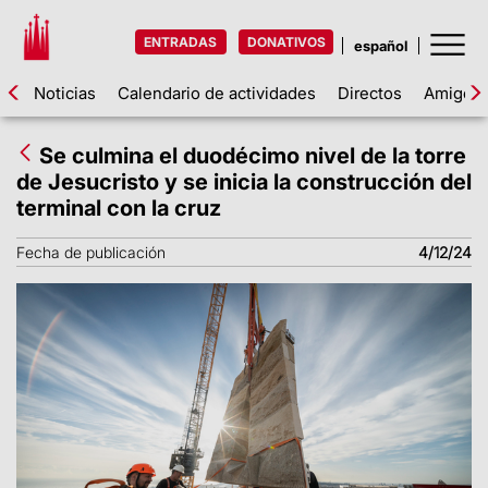
ENTRADAS
DONATIVOS
Noticias
Calendario de actividades
Directos
Amigos d
Se culmina el duodécimo nivel de la torre
de Jesucristo y se inicia la construcción del
terminal con la cruz
Fecha de publicación
4/12/24