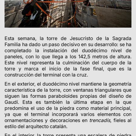
Esta semana, la torre de Jesucristo de la Sagrada
Familia ha dado un paso decisivo en su desarrollo: se ha
completado la instalación del duodécimo nivel de
paneles, con lo que llega a los 142,5 metros de altura.
Este nivel representa la culminación del cuerpo de la
torre y marca el inicio de la fase final, que es la
construcción del terminal con la cruz.
En el exterior, el duodécimo nivel mantiene la geometría
característica de la torre, con ventanas triangulares que
siguen las formas paraboloides propias del diseño de
Gaudí. Esta es también la última etapa en la que
predomina el uso de la piedra como material principal,
ya que el terminal incorporará varios elementos con
ornamentaciones y decoraciones en
trencadís
, fieles al
estilo del arquitecto catalán.
En el interior, la torre presenta una escalera de piedra