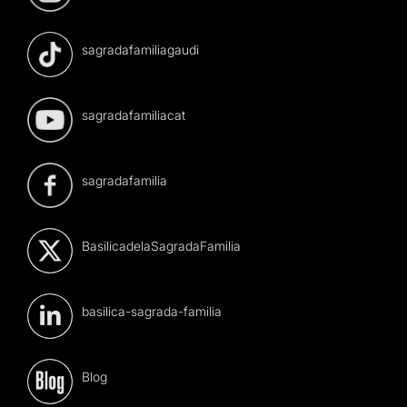
sagradafamiliagaudi
sagradafamiliacat
sagradafamilia
BasilicadelaSagradaFamilia
basilica-sagrada-familia
Blog