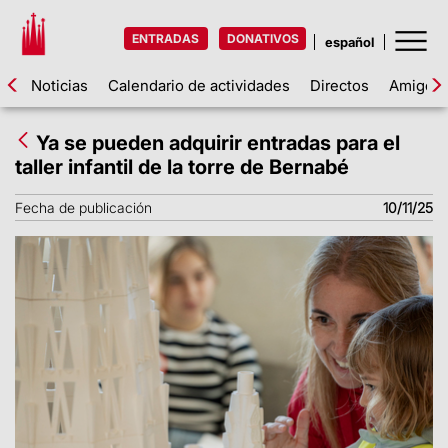
ENTRADAS
DONATIVOS
Noticias
Calendario de actividades
Directos
Amigos d
Ya se pueden adquirir entradas para el
taller infantil de la torre de Bernabé
Fecha de publicación
10/11/25