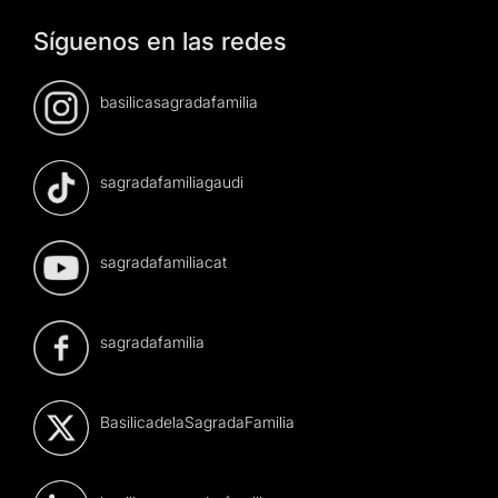
Síguenos en las redes
basilicasagradafamilia
sagradafamiliagaudi
sagradafamiliacat
sagradafamilia
BasilicadelaSagradaFamilia