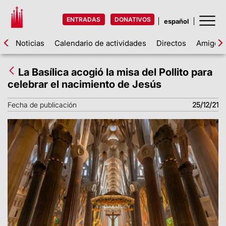
ENTRADAS
DONATIVOS
Noticias
Calendario de actividades
Directos
Amigos d
La Basílica acogió la misa del Pollito para
celebrar el nacimiento de Jesús
Fecha de publicación
25/12/21