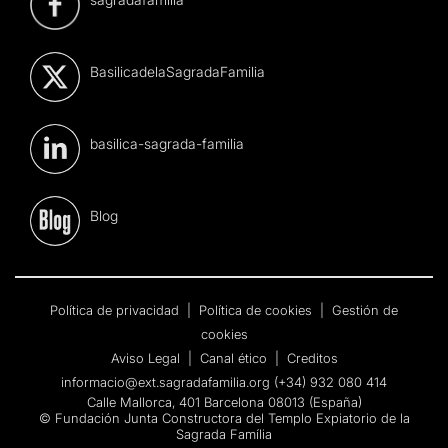
BasilicadelaSagradaFamilia
basilica-sagrada-familia
Blog
Política de privacidad
|
Política de cookies
|
Gestión de
cookies
Aviso Legal
|
Canal ético
|
Creditos
informacio@ext.sagradafamilia.org
(+34) 932 080 414
Calle Mallorca, 401 Barcelona 08013 (España)
© Fundación Junta Constructora del Templo Expiatorio de la
Sagrada Família