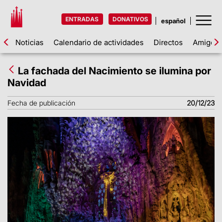
ENTRADAS
DONATIVOS
Noticias
Calendario de actividades
Directos
Amigos d
La fachada del Nacimiento se ilumina por
Navidad
Fecha de publicación
20/12/23