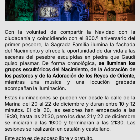
Con la voluntad de compartir la Navidad con la
ciudadanía y coincidiendo con el 800.º aniversario del
primer pesebre, la Sagrada Familia ilumina
la fachada
del Nacimiento y ofrece la oportunidad de dar vida a las
escenas del pesebre esculpidas en piedra que Gaudí
quiso plasmar.
De forma cronológica,
se iluminan los
grupos escultóricos del Nacimiento, de la Adoración de
los pastores y de la Adoración de los Reyes de Oriente
,
mientras una música y una locución grabada
acompañan la iluminación.
Estas iluminaciones se pueden ver desde la calle de la
Marina del 20 al 22 de diciembre y duran entre 10 y 12
minutos. El día 20, las sesiones han empezado a las
19:30, hasta las 21:30, pero los días 21 y 22 de diciembre
se iniciarán a las 19:00 y terminarán a las 21:30. Las
sesiones se realizarán en catalán y castellano.
Este acto es de acceso libre y gratuito.