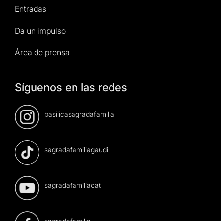
Entradas
Da un impulso
Área de prensa
Síguenos en las redes
basilicasagradafamilia
sagradafamiliagaudi
sagradafamiliacat
sagradafamilia