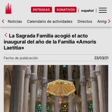
ENTRADAS
DONATIVOS
Noticias
Calendario de actividades
Directos
Amigos d
La Sagrada Familia acogió el acto
inaugural del año de la Familia «Amoris
Laetitia»
Fecha de publicación
22/03/21