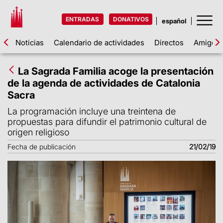
ENTRADAS
DONATIVOS
Noticias
Calendario de actividades
Directos
Amigos d
La Sagrada Familia acoge la presentación
de la agenda de actividades de Catalonia
Sacra
La programación incluye una treintena de
propuestas para difundir el patrimonio cultural de
origen religioso
Fecha de publicación
21/02/19