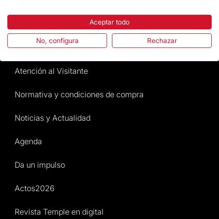
Destacados
Aceptar todo
La Fundación
No, configura
Rechazar
Preguntas frecuentes
Atención al Visitante
Normativa y condiciones de compra
Noticias y Actualidad
Agenda
Da un impulso
Actos2026
Revista Temple en digital