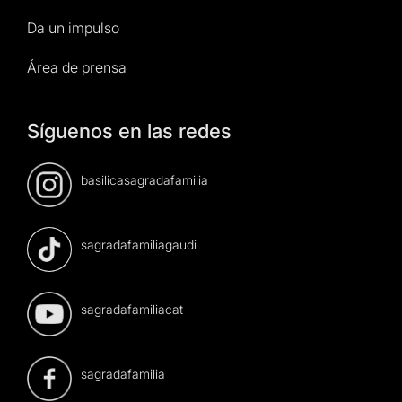
Da un impulso
Área de prensa
Síguenos en las redes
basilicasagradafamilia
sagradafamiliagaudi
sagradafamiliacat
sagradafamilia