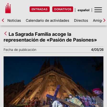
ENTRADAS
DONATIVOS
Noticias
Calendario de actividades
Directos
Amigos d
La Sagrada Familia acoge la
representación de «Pasión de Pasiones»
Fecha de publicación
4/05/26