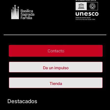
Contacto
Da un impulso
Tienda
Destacados