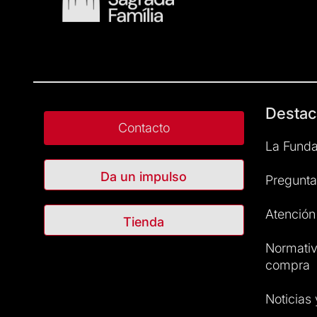
Destac
Contacto
La Funda
Da un impulso
Pregunta
Atención 
Tienda
Normativ
compra
Noticias