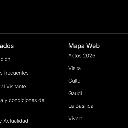
ados
Mapa Web
Actos 2026
ción
Visita
s frecuentes
Culto
al Visitante
Gaudí
a y condiciones de
La Basílica
Vívela
 y Actualidad