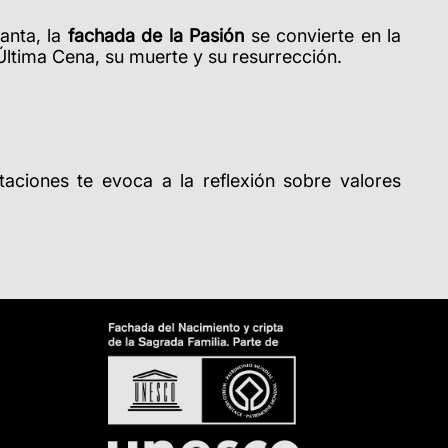
anta, la
fachada de la Pasión
se convierte en la
 Última Cena, su muerte y su resurrección.
taciones te evoca a la reflexión sobre valores