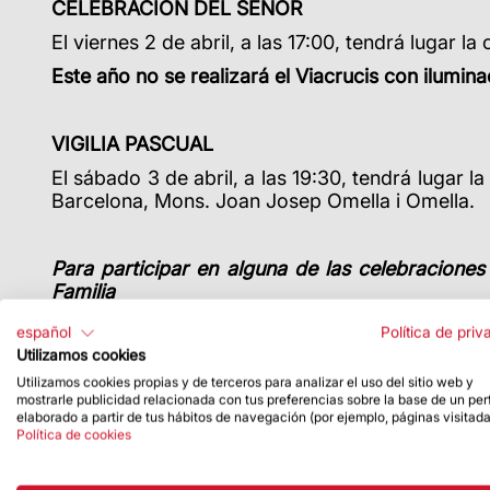
CELEBRACIÓN DEL SEÑOR
El viernes 2 de abril, a las 17:00, tendrá lugar 
Este año no se realizará el Viacrucis con ilumina
VIGILIA PASCUAL
El sábado 3 de abril, a las 19:30, tendrá lugar 
Barcelona, Mons. Joan Josep Omella i Omella.
Para participar en alguna de las celebraciones
Familia
español
Política de priv
Utilizamos cookies
PROPUESTAS DIGITALES
Utilizamos cookies propias y de terceros para analizar el uso del sitio web y
CELEBRACIONES LITÚRGICAS EN DIRECTO
mostrarle publicidad relacionada con tus preferencias sobre la base de un perf
elaborado a partir de tus hábitos de navegación (por ejemplo, páginas visitada
Todas las celebraciones en la Basílica de la Sag
Política de cookies