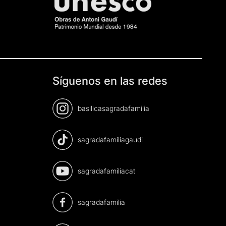
Síguenos en las redes
basilicasagradafamilia
sagradafamiliagaudi
sagradafamiliacat
sagradafamilia