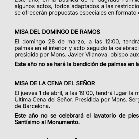
algunos actos, todos adaptados a las restricci
se ofrecerán propuestas especiales en formato d
MISA DEL DOMINGO DE RAMOS
El domingo 28 de marzo, a las 12:00, tendrá
palmas en el interior y acto seguido la celebra
presidida por Mons. Javier Vilanova, obispo auxi
Este año no se hará la bendición de palmas en la
MISA DE LA CENA DEL SEÑOR
El jueves 1 de abril, a las 19:00, tendrá lugar la
Última Cena del Señor. Presidida por Mons. Serg
de Barcelona.
Este año no se celebrará el lavatorio de pies
Santísimo al Monumento.