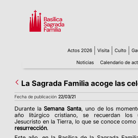
Actos 2026
Visita
Culto
Ga
Noticias
Calendario de ac
La Sagrada Familia acoge las ce
Fecha de publicación
22/03/21
Durante la
Semana Santa
, uno de los moment
año litúrgico cristiano, se recuerdan lo
Jesucristo en la Tierra, lo que se conoce com
resurrección
.
Este año, en la Basílica de la Sagrada Famili