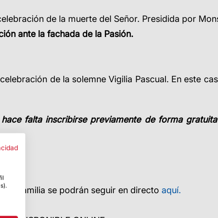
la celebración de la muerte del Señor. Presidida por Mo
ción ante la fachada de la Pasión.
la celebración de la solemne Vigilia Pascual. En este c
 hace falta inscribirse previamente de forma gratuita
acidad
il
s).
rada Familia se podrán seguir en directo
aquí.