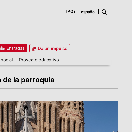
FAQs
Entradas
Da un impulso
 social
Proyecto educativo
 de la parroquia