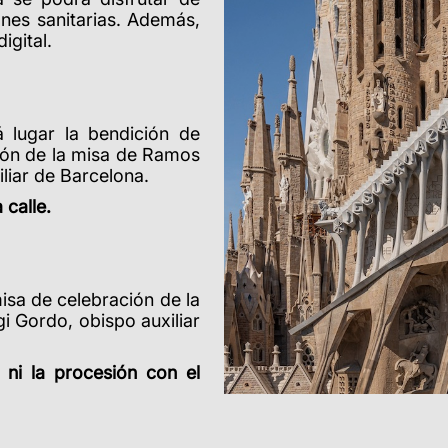
ones sanitarias. Además,
igital.
 lugar la bendición de
ción de la misa de Ramos
liar de Barcelona.
 calle.
 misa de celebración de la
i Gordo, obispo auxiliar
 ni la procesión con el