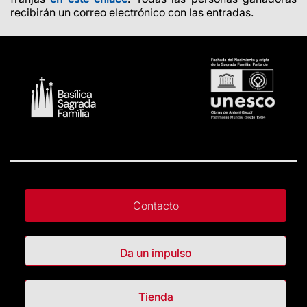
recibirán un correo electrónico con las entradas.
Contacto
Da un impulso
Tienda