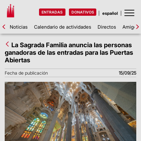
ENTRADAS
DONATIVOS
Noticias
Calendario de actividades
Directos
Amigos d
La Sagrada Familia anuncia las personas
ganadoras de las entradas para las Puertas
Abiertas
Fecha de publicación
15/09/25