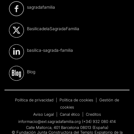
sagradafamilia
BasilicadelaSagradaFamilia
basilica-sagrada-familia
Blog
Política de privacidad
|
Política de cookies
|
Gestión de
cookies
Aviso Legal
|
Canal ético
|
Creditos
informacio@ext.sagradafamilia.org
(+34) 932 080 414
Calle Mallorca, 401 Barcelona 08013 (España)
© Fundación Junta Constructora del Templo Expiatorio de la