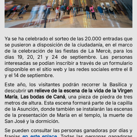
Ya se ha celebrado el sorteo de las 20.000 entradas que
se pusieron a disposición de la ciudadanía, en el marco
de la celebración de las fiestas de La Mercè, para los
días 19, 20, 21 y 24 de septiembre. Las personas
interesadas se podían inscribir a través de un formulario
disponible en el sitio web y las redes sociales entre el 8
y el 14 de septiembre.
Este año, los visitantes podrán recorrer la Basílica y
descubrir
un relieve
de la escena de la vida de la Virgen
María
,
Las bodas de Caná
, una pieza de piedra de tres
metros de altura. Esta escena formará parte de la capilla
de la Asunción, donde también se instalarán las escenas
de la presentación de María en el templo, la muerte de
San José y la dormición.
Se pueden consultar las personas ganadoras por días y
franjas
en este enlace
. Todas las personas ganadoras