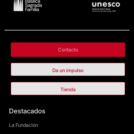
Contacto
Da un impulso
Tienda
Destacados
La Fundación