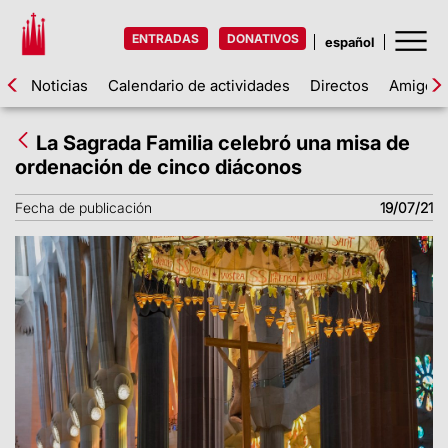
ENTRADAS
DONATIVOS
Noticias
Calendario de actividades
Directos
Amigos d
La Sagrada Familia celebró una misa de
ordenación de cinco diáconos
Fecha de publicación
19/07/21