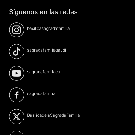
Síguenos en las redes
basilicasagradafamilia
sagradafamiliagaudi
sagradafamiliacat
sagradafamilia
BasilicadelaSagradaFamilia