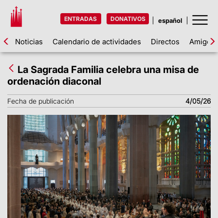
ENTRADAS
DONATIVOS
Noticias
Calendario de actividades
Directos
Amigos d
La Sagrada Familia celebra una misa de
ordenación diaconal
Fecha de publicación
4/05/26