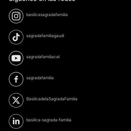
basilicasagradafamilia
sagradafamiliagaudi
sagradafamiliacat
sagradafamilia
BasilicadelaSagradaFamilia
basilica-sagrada-familia