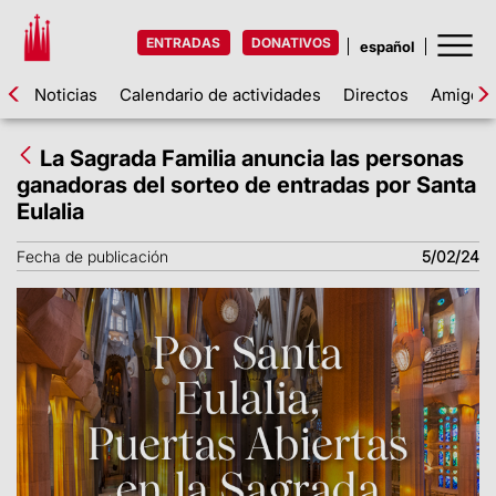
ENTRADAS
DONATIVOS
Noticias
Calendario de actividades
Directos
Amigos d
La Sagrada Familia anuncia las personas
ganadoras del sorteo de entradas por Santa
Eulalia
Fecha de publicación
5/02/24