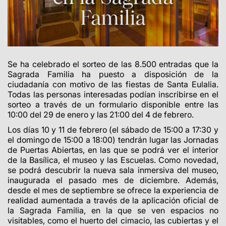
Se ha celebrado el sorteo de las 8.500 entradas que la
Sagrada Familia ha puesto a disposición de la
ciudadanía con motivo de las fiestas de Santa Eulalia.
Todas las personas interesadas podían inscribirse en el
sorteo a través de un formulario disponible entre las
10:00 del 29 de enero y las 21:00 del 4 de febrero.
Los días 10 y 11 de febrero (el sábado de 15:00 a 17:30 y
el domingo de 15:00 a 18:00) tendrán lugar las Jornadas
de Puertas Abiertas, en las que se podrá ver el interior
de la Basílica, el museo y las Escuelas. Como novedad,
se podrá descubrir la nueva sala inmersiva del museo,
inaugurada el pasado mes de diciembre. Además,
desde el mes de septiembre se ofrece la experiencia de
realidad aumentada a través de la aplicación oficial de
la Sagrada Familia, en la que se ven espacios no
visitables, como el huerto del cimacio, las cubiertas y el