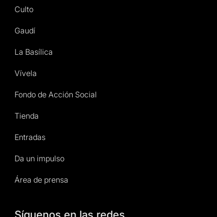
Culto
Gaudí
La Basílica
Vívela
Fondo de Acción Social
Tienda
Entradas
Da un impulso
Área de prensa
Síguenos en las redes