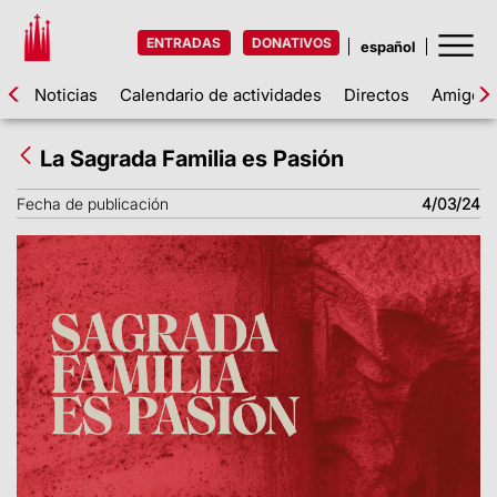
ENTRADAS
DONATIVOS
Noticias
Calendario de actividades
Directos
Amigos d
La Sagrada Familia es Pasión
Fecha de publicación
4/03/24