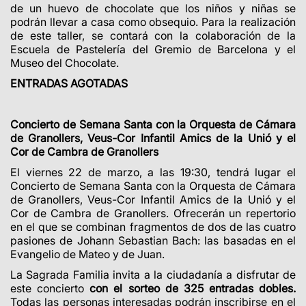
de un huevo de chocolate que los niños y niñas se
podrán llevar a casa como obsequio. Para la realización
de este taller, se contará con la colaboración de la
Escuela de Pastelería del Gremio de Barcelona y el
Museo del Chocolate.
ENTRADAS AGOTADAS
Concierto de Semana Santa con la
Orquesta de Cámara
de Granollers, Veus-Cor Infantil Amics de la Unió y el
Cor de Cambra de Granollers
El viernes 22 de marzo, a las 19:30, tendrá lugar el
Concierto de Semana Santa con
la Orquesta de Cámara
de Granollers, Veus-Cor Infantil Amics de la Unió y el
Cor de Cambra de Granollers
. Ofrecerán un repertorio
en el que se combinan fragmentos de dos de las cuatro
pasiones de Johann Sebastian Bach: las basadas en el
Evangelio de Mateo y de Juan.
La Sagrada Familia invita a la ciudadanía a disfrutar de
este concierto
con el sorteo de 3
25 entradas dobles.
Todas las personas interesadas podrán inscribirse en el