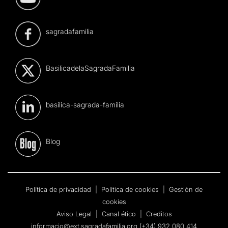
sagradafamilia
BasilicadelaSagradaFamilia
basilica-sagrada-familia
Blog
Política de privacidad
|
Política de cookies
|
Gestión de
cookies
Aviso Legal
|
Canal ético
|
Creditos
informacio@ext.sagradafamilia.org
(+34) 932 080 414