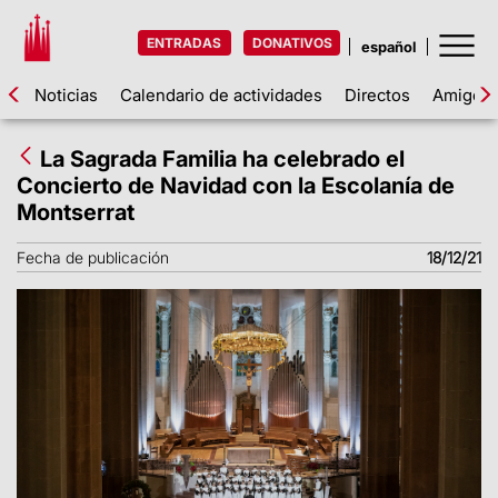
ENTRADAS
DONATIVOS
Noticias
Calendario de actividades
Directos
Amigos d
La Sagrada Familia ha celebrado el
Concierto de Navidad con la Escolanía de
Montserrat
Fecha de publicación
18/12/21