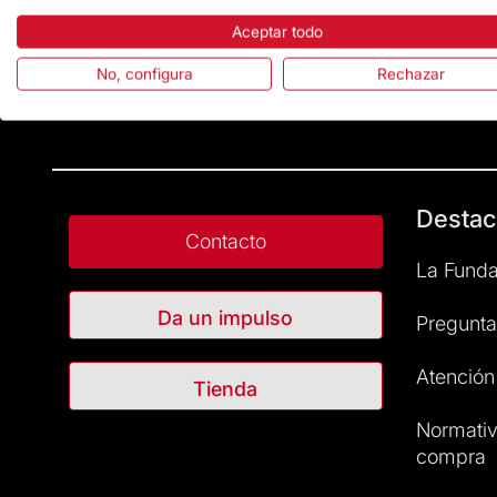
Aceptar todo
No, configura
Rechazar
Destac
Contacto
La Funda
Da un impulso
Pregunta
Atención 
Tienda
Normativ
compra