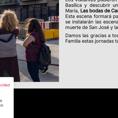
Basílica y descubrir u
María,
Las bodas de Ca
Esta escena formará pa
se instalarán las escen
muerte de San José y la
Damos las gracias a to
Familia estas jornadas t
acidad
il
s).