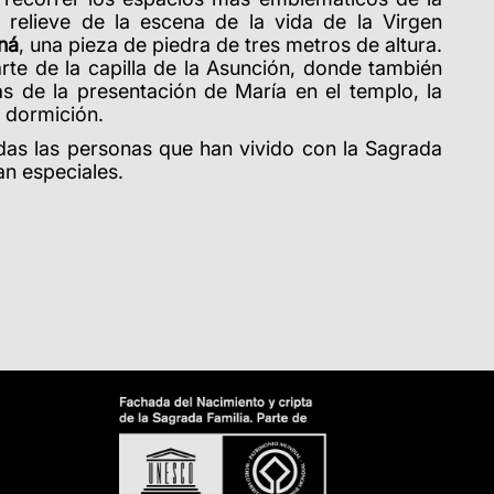
n relieve de la escena de la vida de la Virgen
ná
, una pieza de piedra de tres metros de altura.
rte de la capilla de la Asunción, donde también
as de la presentación de María en el templo, la
 dormición.
das las personas que han vivido con la Sagrada
an especiales.