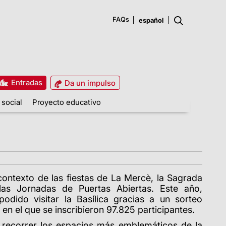
FAQs
Entradas
Da un impulso
 social
Proyecto educativo
ontexto de las fiestas de La Mercè, la Sagrada
las Jornadas de Puertas Abiertas. Este año,
odido visitar la Basílica gracias a un sorteo
en el que se inscribieron 97.825 participantes.
n recorrer los espacios más emblemáticos de la