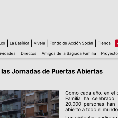
udí
La Basílica
Vívela
Fondo de Acción Social
Tienda
tividades
Directos
Amigos de la Sagrada Familia
Proyecto
 las Jornadas de Puertas Abiertas
Como cada año, en el c
Familia ha celebrado 
20.000 personas han p
abierto a todo el mundo 
Los visitantes pudiero