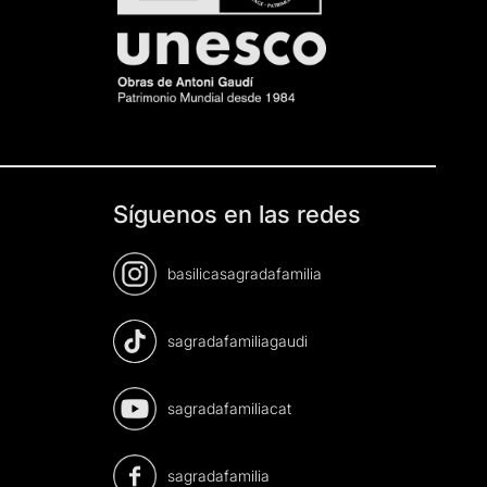
Síguenos en las redes
basilicasagradafamilia
sagradafamiliagaudi
sagradafamiliacat
sagradafamilia