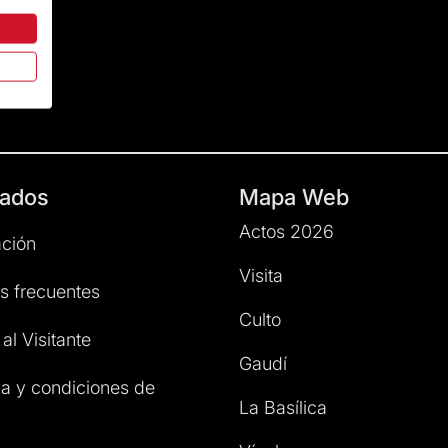
ados
Mapa Web
Actos 2026
ción
Visita
s frecuentes
Culto
al Visitante
Gaudí
a y condiciones de
La Basílica