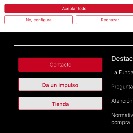
Aceptar todo
No, configura
Rechazar
Destac
Contacto
La Funda
Da un impulso
Pregunta
Atención 
Tienda
Normativ
compra