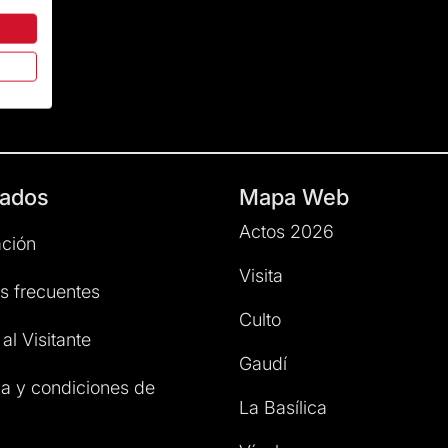
ados
Mapa Web
Actos 2026
ción
Visita
s frecuentes
Culto
al Visitante
Gaudí
a y condiciones de
La Basílica