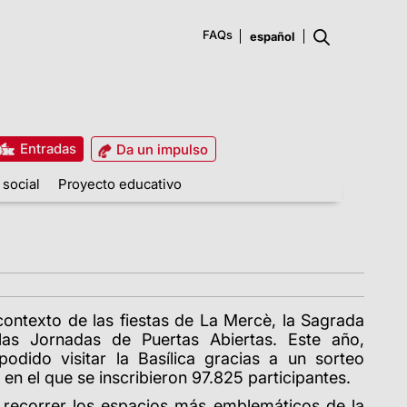
FAQs
Entradas
Da un impulso
 social
Proyecto educativo
ontexto de las fiestas de La Mercè, la Sagrada
las Jornadas de Puertas Abiertas. Este año,
odido visitar la Basílica gracias a un sorteo
en el que se inscribieron 97.825 participantes.
n recorrer los espacios más emblemáticos de la