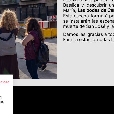
Basílica y descubrir u
María,
Las bodas de Ca
Esta escena formará pa
se instalarán las escen
muerte de San José y la
Damos las gracias a to
Familia estas jornadas t
acidad
il
s).