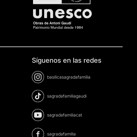
Síguenos en las redes
basilicasagradafamilia
sagradafamiliagaudi
sagradafamiliacat
sagradafamilia