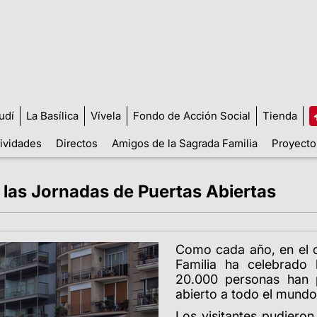
udí
La Basílica
Vívela
Fondo de Acción Social
Tienda
tividades
Directos
Amigos de la Sagrada Familia
Proyecto
 las Jornadas de Puertas Abiertas
Como cada año, en el c
Familia ha celebrado 
20.000 personas han p
abierto a todo el mundo 
Los visitantes pudiero