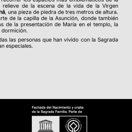
n relieve de la escena de la vida de la Virgen
ná
, una pieza de piedra de tres metros de altura.
rte de la capilla de la Asunción, donde también
as de la presentación de María en el templo, la
 dormición.
das las personas que han vivido con la Sagrada
an especiales.