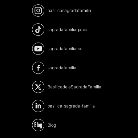
basilicasagradafamilia
sagradafamiliagaudi
sagradafamiliacat
sagradafamilia
BasilicadelaSagradaFamilia
basilica-sagrada-familia
Blog