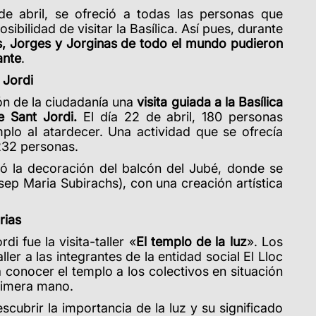
de abril, se ofreció a todas las personas que
sibilidad de visitar la Basílica. Así pues, durante
s, Jorges y Jorginas de todo el mundo pudieron
ante
.
 Jordi
ón de la ciudadanía una
visita guiada a la Basílica
e Sant Jordi.
El día 22 de abril, 180 personas
mplo al atardecer. Una actividad que se ofrecía
.232 personas.
ró la decoración del balcón del Jubé, donde se
sep Maria Subirachs), con una creación artística
arias
i fue la visita-taller «
El templo de la luz
».
Los
taller a las integrantes de la entidad social El Lloc
a conocer el templo a los colectivos en situación
primera mano.
scubrir la importancia de la luz y su significado