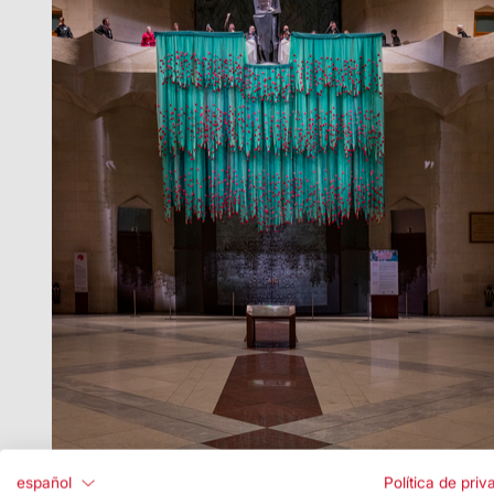
En este sentido, la
visita guiada «El templo de 
español
Política de priv