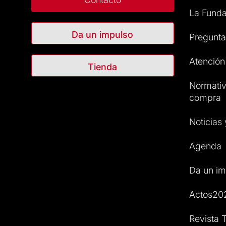
La Funda
Da un impulso
Pregunta
Atención 
Tienda
Normativ
compra
Noticias
Agenda
Da un im
Actos20
Revista T