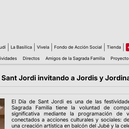
udí
La Basílica
Vívela
Fondo de Acción Social
Tienda
tividades
Directos
Amigos de la Sagrada Familia
Proyecto
 Sant Jordi invitando a Jordis y Jordi
El Día de Sant Jordi es una de las festivida
Sagrada Familia tiene la voluntad de compa
significativa mediante la programación de v
conectados a acciones culturales y sociales: de
una creación artística en balcón del Jubé y la cele