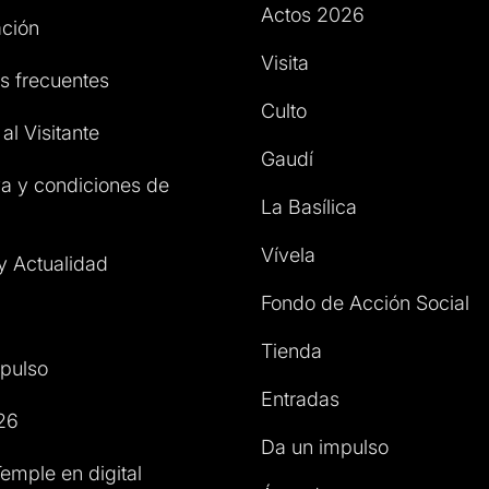
Actos 2026
ción
Visita
s frecuentes
Culto
al Visitante
Gaudí
a y condiciones de
La Basílica
Vívela
 y Actualidad
Fondo de Acción Social
Tienda
pulso
Entradas
26
Da un impulso
emple en digital