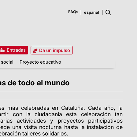
FAQs
Entradas
Da un impulso
 social
Proyecto educativo
nas de todo el mundo
des más celebradas en Cataluña. Cada año, la
rtir con la ciudadanía esta celebración tan
arias actividades y proyectos participativos
sde una visita nocturna hasta la instalación de
bración talleres solidarios.