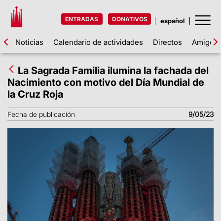
ENTRADAS
DONATIVOS
Noticias
Calendario de actividades
Directos
Amigos d
La Sagrada Familia ilumina la fachada del
Nacimiento con motivo del Día Mundial de
la Cruz Roja
Fecha de publicación
9/05/23