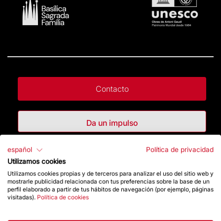
Contacto
Da un impulso
español
Política de privacidad
Tienda
Utilizamos cookies
Utilizamos cookies propias y de terceros para analizar el uso del sitio web y
mostrarle publicidad relacionada con tus preferencias sobre la base de un
Destacados
perfil elaborado a partir de tus hábitos de navegación (por ejemplo, páginas
visitadas).
Política de cookies
La Fundación