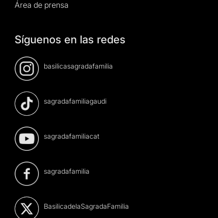
Área de prensa
Síguenos en las redes
basilicasagradafamilia
sagradafamiliagaudi
sagradafamiliacat
sagradafamilia
BasilicadelaSagradaFamilia