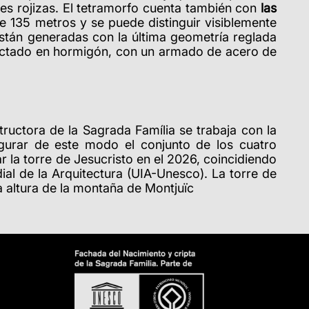
des rojizas. El tetramorfo cuenta también con
las
e 135 metros y se puede distinguir visiblemente
 están generadas con la última geometría reglada
oyectado en hormigón, con un armado de acero de
tructora de la Sagrada Família se trabaja con la
ugurar de este modo el conjunto de los cuatro
ar la torre de Jesucristo en el 2026, coincidiendo
al de la Arquitectura (UIA-Unesco). La torre de
la altura de la montaña de Montjuïc