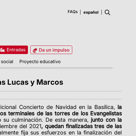
FAQs
Entradas
Da un impulso
 social
Proyecto educativo
tas Lucas y Marcos
dicional Concierto de Navidad en la Basílica,
la
os terminales de las torres de los Evangelistas
su culminación. De esta manera,
j
unto con la
ciembre del 2021
, quedan finalizadas tres de las
lmente fija sus esfuerzos en la finalización del