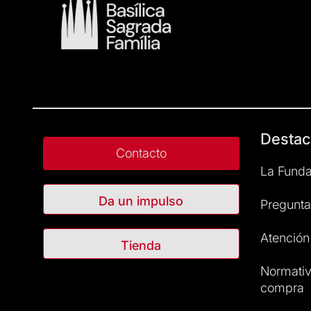
Destac
Contacto
La Funda
Da un impulso
Pregunta
Atención 
Tienda
Normativ
compra