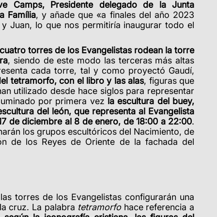
ve Camps, Presidente delegado de la Junta
a Família
, y añade que «a finales del año 2023
 Juan, lo que nos permitiría inaugurar todo el
 cuatro torres de los Evangelistas rodean la torre
ra
, siendo de este modo las terceras más altas
presenta cada torre, tal y como proyectó Gaudí,
l tetramorfo, con el libro y las alas
, figuras que
a han utilizado desde hace siglos para representar
 iluminado por primera vez
la escultura del buey,
escultura del león, que representa al Evangelista
17 de diciembre al 8 de enero, de 18:00 a 22:00
.
narán los grupos escultóricos del Nacimiento, de
ón de los Reyes de Oriente de la fachada del
las torres de los Evangelistas configurarán una
 la cruz. La palabra
tetramorfo
hace referencia a