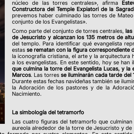
núcleo de las torres centrales», afirma
Este
Constructora del Temple Expiatori de la Sagrad
prevemos haber culminado las torres de Mateo y
conjunto de los Evangelistas».
Como parte del conjunto de torres centrales,
las
de Jesucristo y alcanzan los 135 metros de altu
del templo. Para identificar qué evangelista re
estas
se rematan con la figura correspondiente de
la iconografía cristiana, el arte y la arquitectur
a los evangelistas. En este sentido, hoy se han
que culmina la torre del Evangelista Lucas, y la 
Marcos
. Las torres
se iluminarán cada tarde del 
Durante estas fechas navideñas también se ilumi
la Adoración de los pastores y de la Adoraci
Nacimiento.
La simbología del tetramorfo
Las cuatro figuras del tetramorfo que culminan 
aureola alrededor de la torre de Jesucristo y de