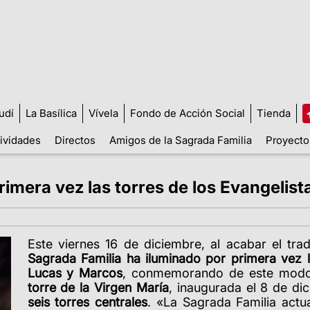
udí
La Basílica
Vívela
Fondo de Acción Social
Tienda
tividades
Directos
Amigos de la Sagrada Familia
Proyecto
rimera vez las torres de los Evangelis
Este viernes 16 de diciembre, al acabar el tra
Sagrada Familia ha iluminado por primera vez l
Lucas y Marcos
, conmemorando de este modo 
torre de la Virgen María
, inaugurada el 8 de di
seis torres centrales
. «La Sagrada Familia actua