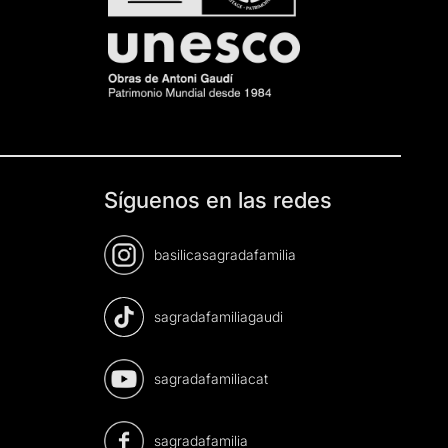
Síguenos en las redes
basilicasagradafamilia
sagradafamiliagaudi
sagradafamiliacat
sagradafamilia