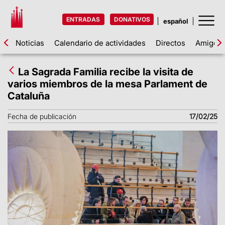
ENTRADAS
DONATIVOS
Noticias
Calendario de actividades
Directos
Amigos d
La Sagrada Familia recibe la visita de
varios miembros de la mesa Parlament de
Cataluña
Fecha de publicación
17/02/25