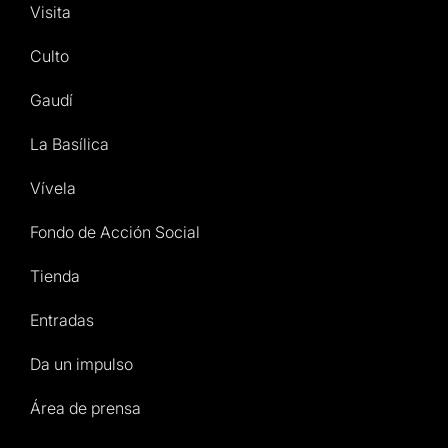
Visita
Culto
Gaudí
La Basílica
Vívela
Fondo de Acción Social
Tienda
Entradas
Da un impulso
Área de prensa