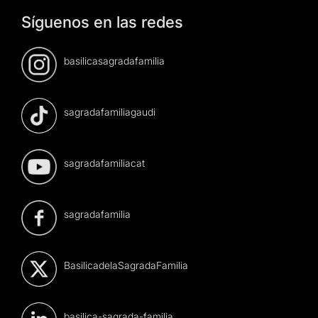
Síguenos en las redes
basilicasagradafamilia
sagradafamiliagaudi
sagradafamiliacat
sagradafamilia
BasilicadelaSagradaFamilia
basilica-sagrada-familia