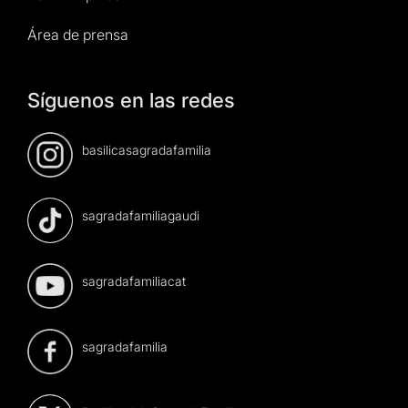
Área de prensa
Síguenos en las redes
basilicasagradafamilia
sagradafamiliagaudi
sagradafamiliacat
sagradafamilia