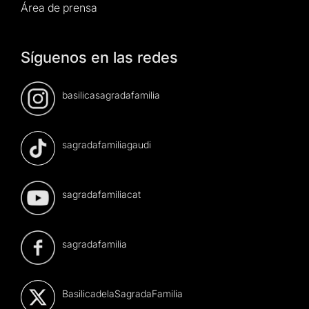
Área de prensa
Síguenos en las redes
basilicasagradafamilia
sagradafamiliagaudi
sagradafamiliacat
sagradafamilia
BasilicadelaSagradaFamilia