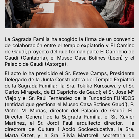
La Sagrada Familia ha acogido la firma de un convenio
de colaboración entre el templo expiatorio y El Camino
de Gaudí, proyecto del que forman parte El Capricho de
Gaudí (Cantabria), el Museo Casa Botines (León) y el
Palacio de Gaudí (Astorga).
El acto lo ha presidido el Sr. Esteve Camps, Presidente
Delegado de la Junta Constructora del Temple Expiatori
de la Sagrada Família;
la Sra. Tokiko Kurosawa y el Sr.
Carlos Mirapeix, de El Capricho de Gaudí; el Sr. José Mª
Viejo y el Sr. Raúl Fernández de la Fundación FUNDOS
(entidad que gestiona el Museo Casa Botines Gaudí),
P.
Víctor M. Murías, director del Palacio de Gaudí.
El
Director General de la Sagrada Família, el Sr. Xavier
Martínez, el Sr. Jordi Faulí arquitecto director, la
directora de Cultura i Acció Socioeducativa, la Sra.
Marta Otzet, y la Sra. Silvia Martorell, secretaria de