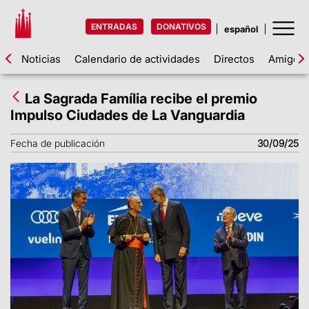
ENTRADAS
DONATIVOS
Noticias
Calendario de actividades
Directos
Amigos d
La Sagrada Família recibe el premio
Impulso Ciudades de La Vanguardia
Fecha de publicación
30/09/25