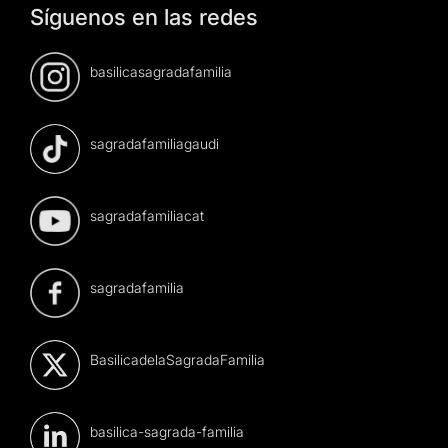
Síguenos en las redes
basilicasagradafamilia
sagradafamiliagaudi
sagradafamiliacat
sagradafamilia
BasilicadelaSagradaFamilia
basilica-sagrada-familia