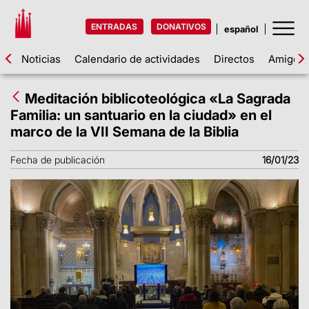
ENTRADAS
DONATIVOS
Noticias
Calendario de actividades
Directos
Amigos d
Meditación biblicoteológica «La Sagrada
Familia: un santuario en la ciudad» en el
marco de la VII Semana de la Biblia
Fecha de publicación
16/01/23