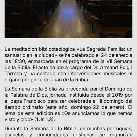
La meditación biblicoteológica «La Sagrada Familia: un
santuario en la ciudad» se ha celebrado el 24 de enero a
las 18:30, enmarcada en el programa de la VII Semana
de la Biblia.
El acto ha ido a cargo del Dr. Armand Puig i
Tàrrech y ha contado con intervenciones musicales
al
órgano por
parte de Juan de la Rubia.
La Semana de la Biblia va precedida por el Domingo de
la Palabra de Dios, jornada instituida desde el 2019 por
el papa Francisco para ser celebrada el III domingo del
tiempo ordinario (este año, domingo 22 de enero). El
lema de esta edición es «Os anunciamos lo que hemos
visto y oído» (1 Jn 1,3).
Durante la Semana de la Biblia, en muchas parroquias,
escuelas y comunidades cristianas se organizan