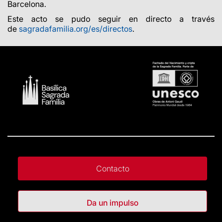
Barcelona.
Este acto se pudo seguir en directo a través
de
sagradafamilia.org/es/directos
.
Contacto
Da un impulso