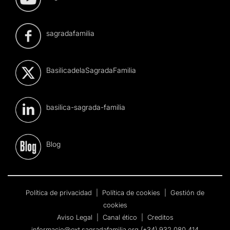
sagradafamilia
BasilicadelaSagradaFamilia
basilica-sagrada-familia
Blog
Política de privacidad
|
Política de cookies
|
Gestión de
cookies
Aviso Legal
|
Canal ético
|
Creditos
informacio@ext.sagradafamilia.org
(+34) 932 080 414