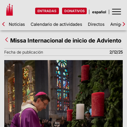
ENTRADAS
DONATIVOS
Noticias
Calendario de actividades
Directos
Amigos d
Missa Internacional de inicio de Adviento
Fecha de publicación
2/12/25